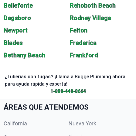
Bellefonte
Rehoboth Beach
Dagsboro
Rodney Village
Newport
Felton
Blades
Frederica
Bethany Beach
Frankford
¿Tuberías con fugas? ¡Llama a Bugge Plumbing ahora
para ayuda rápida y experta!
1-888-448-8664
ÁREAS QUE ATENDEMOS
California
Nueva York