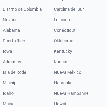
Distrito de Columbia
Carolina del Sur
Nevada
Luisiana
Alabama
Conécticut
Puerto Rico
Oklahoma
Iowa
Kentucky
Arkansas
Kansas
Isla de Rode
Nueva México
Misisipi
Nebraska
Idaho
Nueva Hampshire
Maine
Hawái