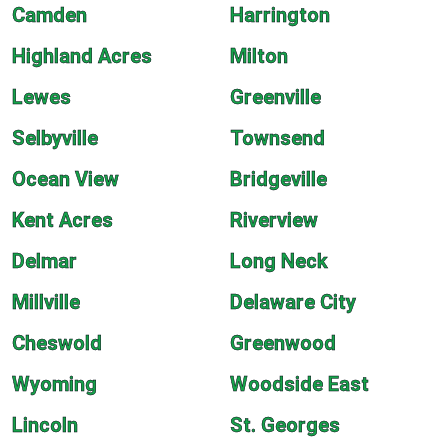
Camden
Harrington
Highland Acres
Milton
Lewes
Greenville
Selbyville
Townsend
Ocean View
Bridgeville
Kent Acres
Riverview
Delmar
Long Neck
Millville
Delaware City
Cheswold
Greenwood
Wyoming
Woodside East
Lincoln
St. Georges