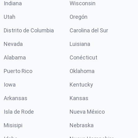
Indiana
Wisconsin
Utah
Oregón
Distrito de Columbia
Carolina del Sur
Nevada
Luisiana
Alabama
Conécticut
Puerto Rico
Oklahoma
Iowa
Kentucky
Arkansas
Kansas
Isla de Rode
Nueva México
Misisipi
Nebraska