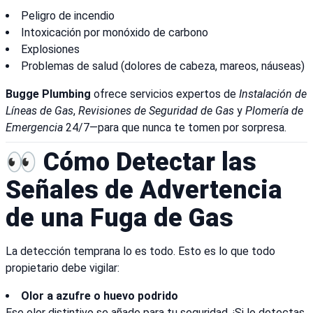
Peligro de incendio
Intoxicación por monóxido de carbono
Explosiones
Problemas de salud (dolores de cabeza, mareos, náuseas)
Bugge Plumbing
ofrece servicios expertos de
Instalación de
Líneas de Gas
,
Revisiones de Seguridad de Gas
y
Plomería de
Emergencia
24/7—para que nunca te tomen por sorpresa.
👀 Cómo Detectar las
Señales de Advertencia
de una Fuga de Gas
La detección temprana lo es todo. Esto es lo que todo
propietario debe vigilar:
Olor a azufre o huevo podrido
Ese olor distintivo se añade para tu seguridad. ¡Si lo detectas,