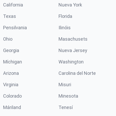
California
Nueva York
Texas
Florida
Pensilvania
Ilinóis
Ohio
Masachusets
Georgia
Nueva Jersey
Míchigan
Washington
Arizona
Carolina del Norte
Virginia
Misuri
Colorado
Minesota
Máriland
Tenesí