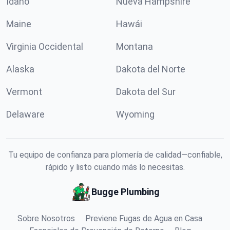
Idaho
Nueva Hampshire
Maine
Hawái
Virginia Occidental
Montana
Alaska
Dakota del Norte
Vermont
Dakota del Sur
Delaware
Wyoming
Tu equipo de confianza para plomería de calidad—confiable,
rápido y listo cuando más lo necesitas.
Bugge Plumbing
Sobre Nosotros
Previene Fugas de Agua en Casa