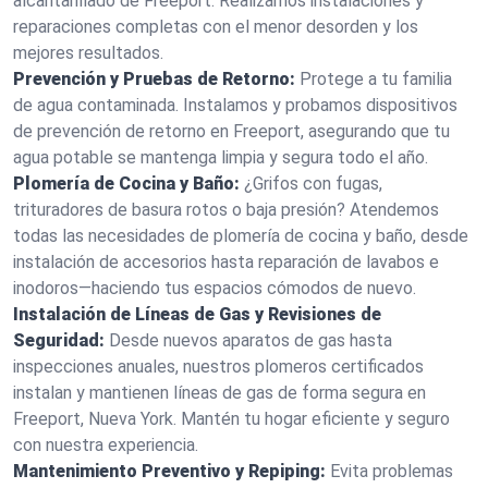
alcantarillado de Freeport. Realizamos instalaciones y
reparaciones completas con el menor desorden y los
mejores resultados.
Prevención y Pruebas de Retorno:
Protege a tu familia
de agua contaminada. Instalamos y probamos dispositivos
de prevención de retorno en Freeport, asegurando que tu
agua potable se mantenga limpia y segura todo el año.
Plomería de Cocina y Baño:
¿Grifos con fugas,
trituradores de basura rotos o baja presión? Atendemos
todas las necesidades de plomería de cocina y baño, desde
instalación de accesorios hasta reparación de lavabos e
inodoros—haciendo tus espacios cómodos de nuevo.
Instalación de Líneas de Gas y Revisiones de
Seguridad:
Desde nuevos aparatos de gas hasta
inspecciones anuales, nuestros plomeros certificados
instalan y mantienen líneas de gas de forma segura en
Freeport, Nueva York. Mantén tu hogar eficiente y seguro
con nuestra experiencia.
Mantenimiento Preventivo y Repiping:
Evita problemas