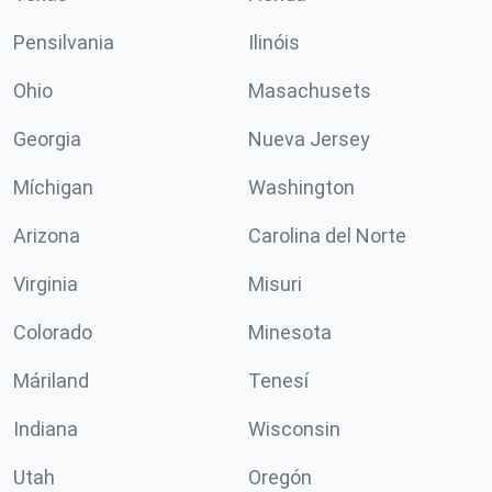
Pensilvania
Ilinóis
Ohio
Masachusets
Georgia
Nueva Jersey
Míchigan
Washington
Arizona
Carolina del Norte
Virginia
Misuri
Colorado
Minesota
Máriland
Tenesí
Indiana
Wisconsin
Utah
Oregón