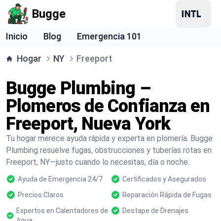
Bugge
Inicio
Blog
Emergencia 101
Hogar
NY
Freeport
Bugge Plumbing –
Plomeros de Confianza en
Freeport, Nueva York
Tu hogar merece ayuda rápida y experta en plomería. Bugge
Plumbing resuelve fugas, obstrucciones y tuberías rotas en
Freeport, NY—justo cuando lo necesitas, día o noche.
Ayuda de Emergencia 24/7
Certificados y Asegurados
Precios Claros
Reparación Rápida de Fugas
Expertos en Calentadores de
Destape de Drenajes
Agua