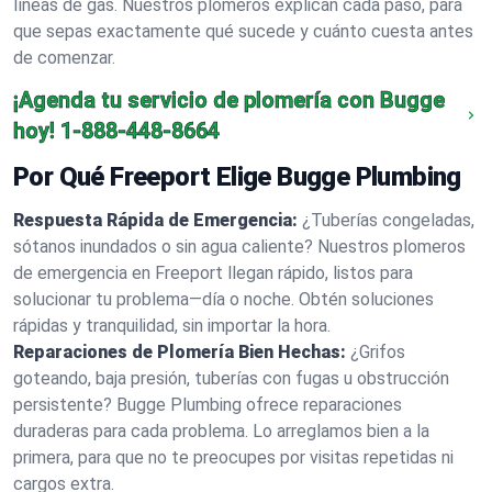
líneas de gas. Nuestros plomeros explican cada paso, para
que sepas exactamente qué sucede y cuánto cuesta antes
de comenzar.
¡Agenda tu servicio de plomería con Bugge
hoy!
1-888-448-8664
Por Qué Freeport Elige Bugge Plumbing
Respuesta Rápida de Emergencia:
¿Tuberías congeladas,
sótanos inundados o sin agua caliente? Nuestros plomeros
de emergencia en Freeport llegan rápido, listos para
solucionar tu problema—día o noche. Obtén soluciones
rápidas y tranquilidad, sin importar la hora.
Reparaciones de Plomería Bien Hechas:
¿Grifos
goteando, baja presión, tuberías con fugas u obstrucción
persistente? Bugge Plumbing ofrece reparaciones
duraderas para cada problema. Lo arreglamos bien a la
primera, para que no te preocupes por visitas repetidas ni
cargos extra.