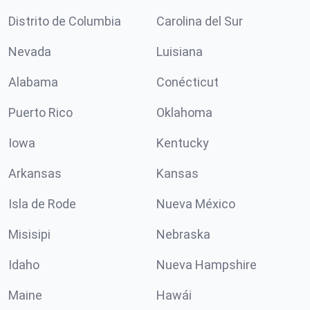
Distrito de Columbia
Carolina del Sur
Nevada
Luisiana
Alabama
Conécticut
Puerto Rico
Oklahoma
Iowa
Kentucky
Arkansas
Kansas
Isla de Rode
Nueva México
Misisipi
Nebraska
Idaho
Nueva Hampshire
Maine
Hawái