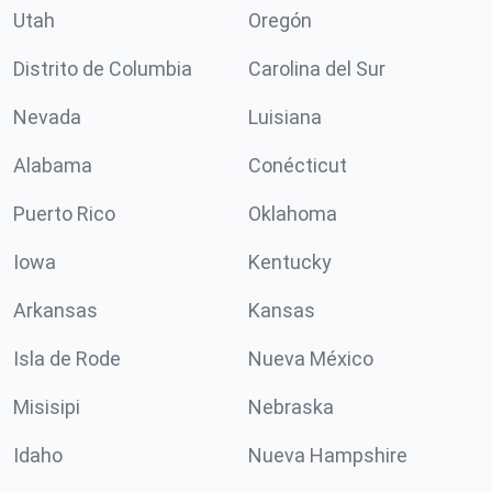
Utah
Oregón
Distrito de Columbia
Carolina del Sur
Nevada
Luisiana
Alabama
Conécticut
Puerto Rico
Oklahoma
Iowa
Kentucky
Arkansas
Kansas
Isla de Rode
Nueva México
Misisipi
Nebraska
Idaho
Nueva Hampshire