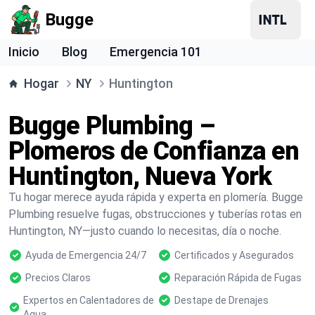
Bugge
Inicio
Blog
Emergencia 101
Hogar
NY
Huntington
Bugge Plumbing –
Plomeros de Confianza en
Huntington, Nueva York
Tu hogar merece ayuda rápida y experta en plomería. Bugge
Plumbing resuelve fugas, obstrucciones y tuberías rotas en
Huntington, NY—justo cuando lo necesitas, día o noche.
Ayuda de Emergencia 24/7
Certificados y Asegurados
Precios Claros
Reparación Rápida de Fugas
Expertos en Calentadores de
Destape de Drenajes
Agua