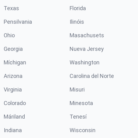
Texas
Florida
Pensilvania
Ilinóis
Ohio
Masachusets
Georgia
Nueva Jersey
Míchigan
Washington
Arizona
Carolina del Norte
Virginia
Misuri
Colorado
Minesota
Máriland
Tenesí
Indiana
Wisconsin