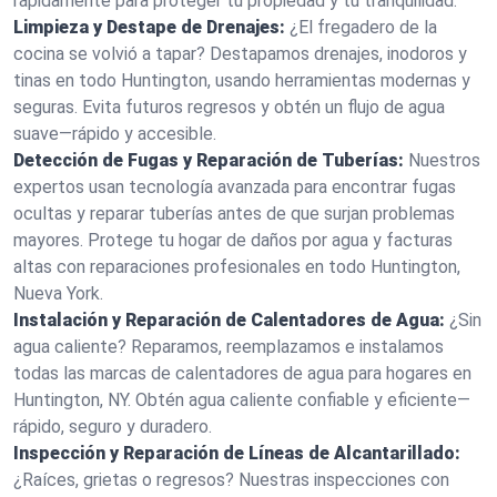
rápidamente para proteger tu propiedad y tu tranquilidad.
Limpieza y Destape de Drenajes:
¿El fregadero de la
cocina se volvió a tapar? Destapamos drenajes, inodoros y
tinas en todo Huntington, usando herramientas modernas y
seguras. Evita futuros regresos y obtén un flujo de agua
suave—rápido y accesible.
Detección de Fugas y Reparación de Tuberías:
Nuestros
expertos usan tecnología avanzada para encontrar fugas
ocultas y reparar tuberías antes de que surjan problemas
mayores. Protege tu hogar de daños por agua y facturas
altas con reparaciones profesionales en todo Huntington,
Nueva York.
Instalación y Reparación de Calentadores de Agua:
¿Sin
agua caliente? Reparamos, reemplazamos e instalamos
todas las marcas de calentadores de agua para hogares en
Huntington, NY. Obtén agua caliente confiable y eficiente—
rápido, seguro y duradero.
Inspección y Reparación de Líneas de Alcantarillado:
¿Raíces, grietas o regresos? Nuestras inspecciones con