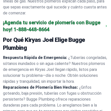
líneas de gas. Nuestros plomeros explican cada paso, para
que sepas exactamente qué sucede y cuánto cuesta antes
de comenzar.
¡Agenda tu servicio de plomería con Bugge
hoy!
1-888-448-8664
Por Qué Kiryas Joel Elige Bugge
Plumbing
Respuesta Rápida de Emergencia:
¿Tuberías congeladas,
sótanos inundados o sin agua caliente? Nuestros plomeros
de emergencia en Kiryas Joel llegan rápido, listos para
solucionar tu problema—día o noche. Obtén soluciones
rápidas y tranquilidad, sin importar la hora.
Reparaciones de Plomería Bien Hechas:
¿Grifos
goteando, baja presión, tuberías con fugas u obstrucción
persistente? Bugge Plumbing ofrece reparaciones
duraderas para cada problema. Lo arreglamos bien a la