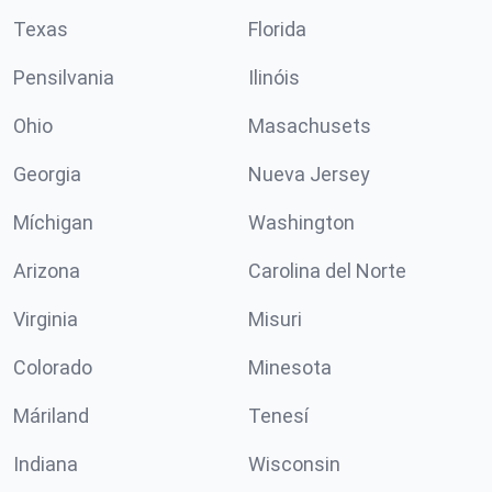
Texas
Florida
Pensilvania
Ilinóis
Ohio
Masachusets
Georgia
Nueva Jersey
Míchigan
Washington
Arizona
Carolina del Norte
Virginia
Misuri
Colorado
Minesota
Máriland
Tenesí
Indiana
Wisconsin