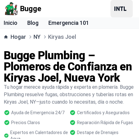
Bugge
Inicio
Blog
Emergencia 101
Hogar
NY
Kiryas Joel
Bugge Plumbing –
Plomeros de Confianza en
Kiryas Joel, Nueva York
Tu hogar merece ayuda rápida y experta en plomería. Bugge
Plumbing resuelve fugas, obstrucciones y tuberías rotas en
Kiryas Joel, NY—justo cuando lo necesitas, día o noche.
Ayuda de Emergencia 24/7
Certificados y Asegurados
Precios Claros
Reparación Rápida de Fugas
Expertos en Calentadores de
Destape de Drenajes
Agua