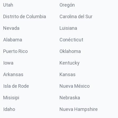
Utah
Oregón
Distrito de Columbia
Carolina del Sur
Nevada
Luisiana
Alabama
Conécticut
Puerto Rico
Oklahoma
Iowa
Kentucky
Arkansas
Kansas
Isla de Rode
Nueva México
Misisipi
Nebraska
Idaho
Nueva Hampshire