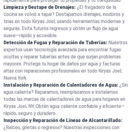
rápidamente para proteger tu propiedad y tu tranquilidad.
Limpieza y Destape de Drenajes:
¿El fregadero de la
cocina se volvió a tapar? Destapamos drenajes, inodoros y
tinas en todo Kiryas Joel, usando herramientas modernas y
seguras. Evita futuros regresos y obtén un flujo de agua
suave—rápido y accesible.
Detección de Fugas y Reparación de Tuberías:
Nuestros
expertos usan tecnología avanzada para encontrar fugas
ocultas y reparar tuberías antes de que surjan problemas
mayores. Protege tu hogar de daños por agua y facturas
altas con reparaciones profesionales en todo Kiryas Joel,
Nueva York.
Instalación y Reparación de Calentadores de Agua:
¿Sin
agua caliente? Reparamos, reemplazamos e instalamos
todas las marcas de calentadores de agua para hogares en
Kiryas Joel, NY. Obtén agua caliente confiable y eficiente—
rápido, seguro y duradero.
Inspección y Reparación de Líneas de Alcantarillado:
¿Raíces, grietas o regresos? Nuestras inspecciones con