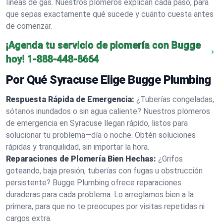
líneas de gas. Nuestros plomeros explican cada paso, para
que sepas exactamente qué sucede y cuánto cuesta antes
de comenzar.
¡Agenda tu servicio de plomería con Bugge
hoy!
1-888-448-8664
Por Qué Syracuse Elige Bugge Plumbing
Respuesta Rápida de Emergencia:
¿Tuberías congeladas,
sótanos inundados o sin agua caliente? Nuestros plomeros
de emergencia en Syracuse llegan rápido, listos para
solucionar tu problema—día o noche. Obtén soluciones
rápidas y tranquilidad, sin importar la hora.
Reparaciones de Plomería Bien Hechas:
¿Grifos
goteando, baja presión, tuberías con fugas u obstrucción
persistente? Bugge Plumbing ofrece reparaciones
duraderas para cada problema. Lo arreglamos bien a la
primera, para que no te preocupes por visitas repetidas ni
cargos extra.