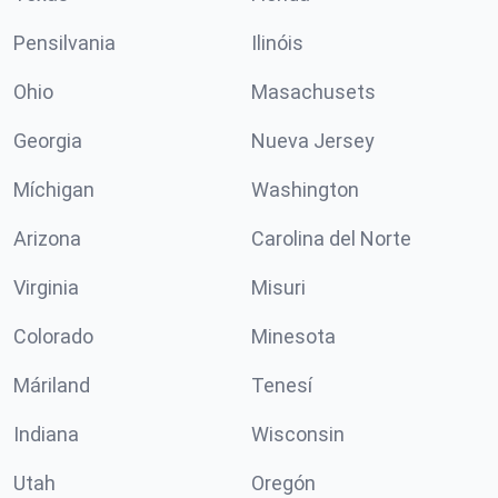
Pensilvania
Ilinóis
Ohio
Masachusets
Georgia
Nueva Jersey
Míchigan
Washington
Arizona
Carolina del Norte
Virginia
Misuri
Colorado
Minesota
Máriland
Tenesí
Indiana
Wisconsin
Utah
Oregón