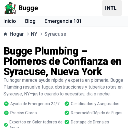
Bugge
Inicio
Blog
Emergencia 101
Hogar
NY
Syracuse
Bugge Plumbing –
Plomeros de Confianza en
Syracuse, Nueva York
Tu hogar merece ayuda rápida y experta en plomería. Bugge
Plumbing resuelve fugas, obstrucciones y tuberías rotas en
Syracuse, NY—justo cuando lo necesitas, día o noche.
Ayuda de Emergencia 24/7
Certificados y Asegurados
Precios Claros
Reparación Rápida de Fugas
Expertos en Calentadores de
Destape de Drenajes
Agua