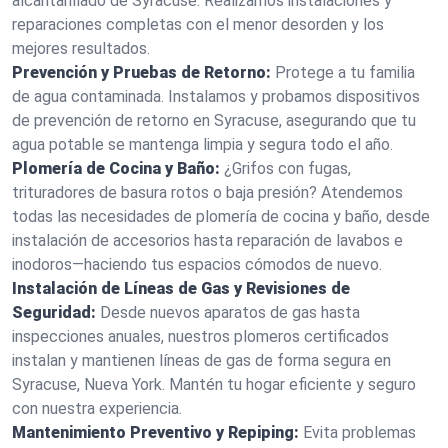
alcantarillado de Syracuse. Realizamos instalaciones y
reparaciones completas con el menor desorden y los
mejores resultados.
Prevención y Pruebas de Retorno:
Protege a tu familia
de agua contaminada. Instalamos y probamos dispositivos
de prevención de retorno en Syracuse, asegurando que tu
agua potable se mantenga limpia y segura todo el año.
Plomería de Cocina y Baño:
¿Grifos con fugas,
trituradores de basura rotos o baja presión? Atendemos
todas las necesidades de plomería de cocina y baño, desde
instalación de accesorios hasta reparación de lavabos e
inodoros—haciendo tus espacios cómodos de nuevo.
Instalación de Líneas de Gas y Revisiones de
Seguridad:
Desde nuevos aparatos de gas hasta
inspecciones anuales, nuestros plomeros certificados
instalan y mantienen líneas de gas de forma segura en
Syracuse, Nueva York. Mantén tu hogar eficiente y seguro
con nuestra experiencia.
Mantenimiento Preventivo y Repiping:
Evita problemas