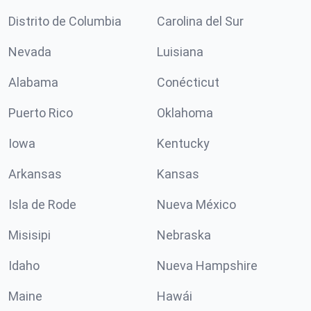
Distrito de Columbia
Carolina del Sur
Nevada
Luisiana
Alabama
Conécticut
Puerto Rico
Oklahoma
Iowa
Kentucky
Arkansas
Kansas
Isla de Rode
Nueva México
Misisipi
Nebraska
Idaho
Nueva Hampshire
Maine
Hawái